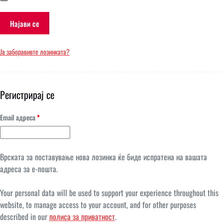
Најави се
Ја заборавивте лозинката?
Регистрирај се
Задолжително
Email адреса
*
Врската за поставување нова лозинка ќе биде испратена на вашата
адреса за е-пошта.
Your personal data will be used to support your experience throughout this
website, to manage access to your account, and for other purposes
described in our
полиса за приватност
.