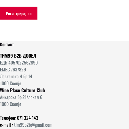
Регистрирај се
Контакт
ТИМ99 Б2Б ДООЕЛ
ЕДБ 4057022562890
ЕМБС 7637829
Ловќенска 4 бр.14
1000 Скопје
Wine Place Culture Club
Анкарска бр.21/локал 6
1000 Скопје
Телефон: 071 324 143
e-mail :
tim99b2b@gmail.com