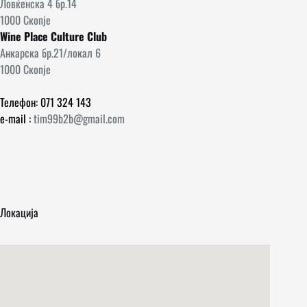
Ловќенска 4 бр.14
1000 Скопје
Wine Place Culture Club
Анкарска бр.21/локал 6
1000 Скопје
Телефон: 071 324 143
e-mail :
tim99b2b@gmail.com
Локација