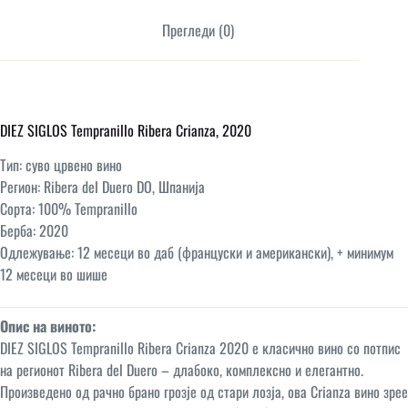
Прегледи (0)
DIEZ SIGLOS Tempranillo Ribera Crianza, 2020
Тип: суво црвено вино
Регион: Ribera del Duero DO, Шпанија
Сорта: 100% Tempranillo
Берба: 2020
Одлежување: 12 месеци во даб (француски и американски), + минимум
12 месеци во шише
Опис на виното:
DIEZ SIGLOS Tempranillo Ribera Crianza 2020 е класично вино со потпис
на регионот Ribera del Duero – длабоко, комплексно и елегантно.
Произведено од рачно брано грозје од стари лозја, ова Crianza вино зрее